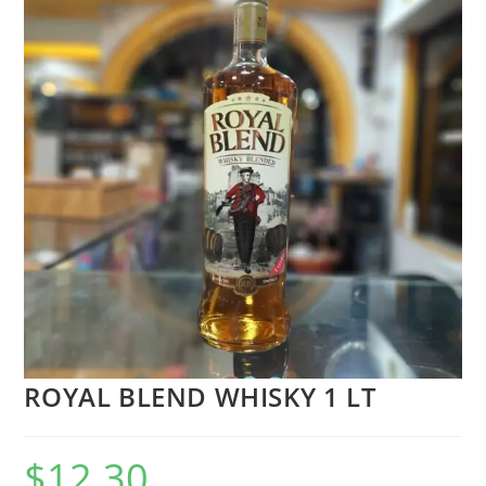
ROYAL BLEND WHISKY 1 LT
$
12.30