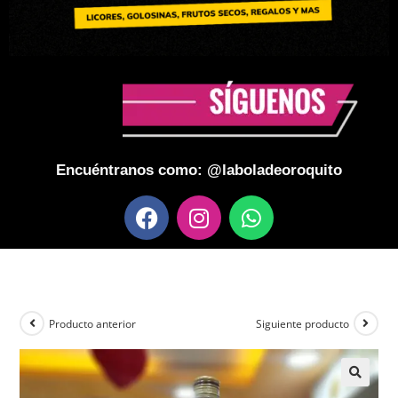
Encuéntranos como: @laboladeoroquito
Producto anterior
Siguiente producto