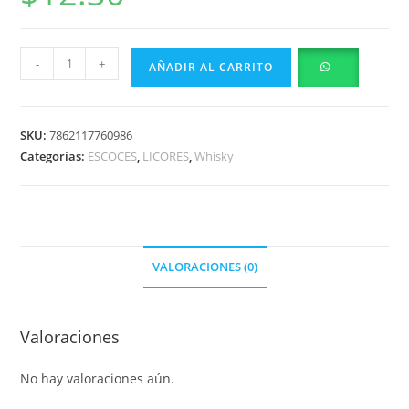
-
+
AÑADIR AL CARRITO
SKU:
7862117760986
Categorías:
ESCOCES
,
LICORES
,
Whisky
VALORACIONES (0)
Valoraciones
No hay valoraciones aún.