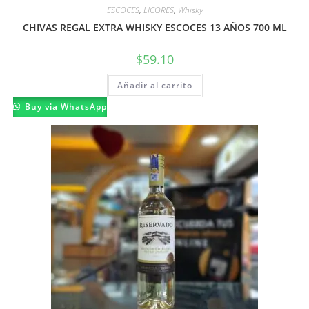
ESCOCES
,
LICORES
,
Whisky
CHIVAS REGAL EXTRA WHISKY ESCOCES 13 AÑOS 700 ML
$
59.10
Añadir al carrito
Buy via WhatsApp