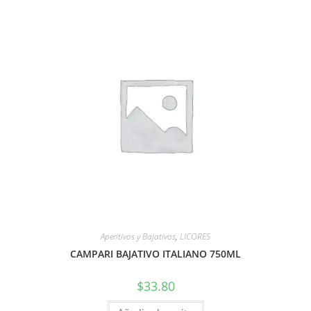
Aperitivos y Bajativos
,
LICORES
CAMPARI BAJATIVO ITALIANO 750ML
$
33.80