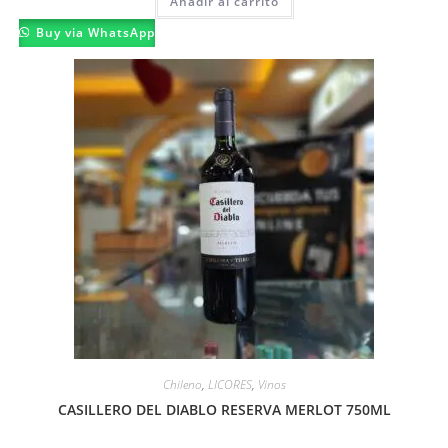
Añadir al carrito
Buy via WhatsApp
Chileno
,
LICORES
,
Vinos
CASILLERO DEL DIABLO RESERVA MERLOT 750ML