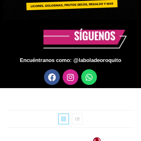
Encuéntranos como: @laboladeoroquito