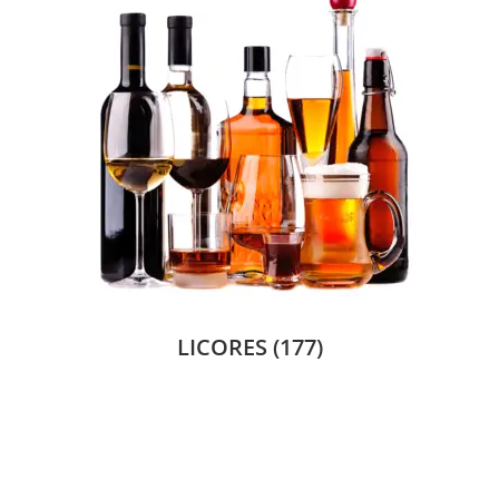
LICORES
(177)