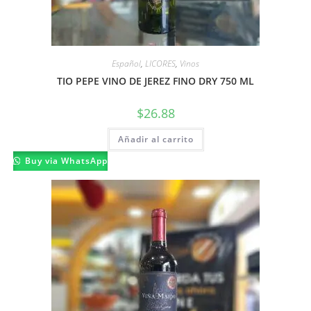
Español
,
LICORES
,
Vinos
TIO PEPE VINO DE JEREZ FINO DRY 750 ML
$
26.88
Añadir al carrito
Buy via WhatsApp