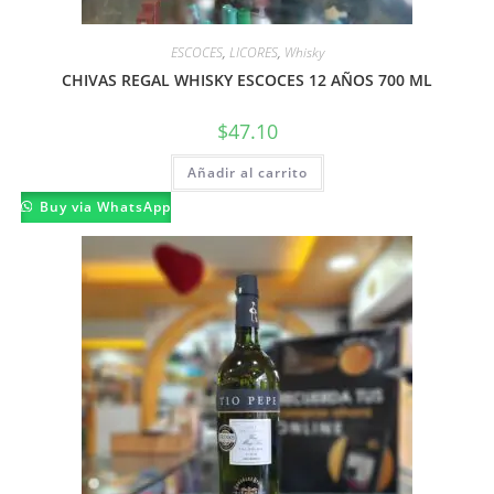
ESCOCES
,
LICORES
,
Whisky
CHIVAS REGAL WHISKY ESCOCES 12 AÑOS 700 ML
$
47.10
Añadir al carrito
Buy via WhatsApp