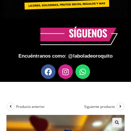
Encuéntranos como: @laboladeoroquito
Producto anterior
Siguiente producto