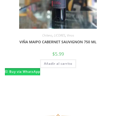
Chileno
,
LICORES
,
Vinos
VIÑA MAIPO CABERNET SAUVIGNON 750 ML
$
5.99
Añadir al carrito
Buy via WhatsApp