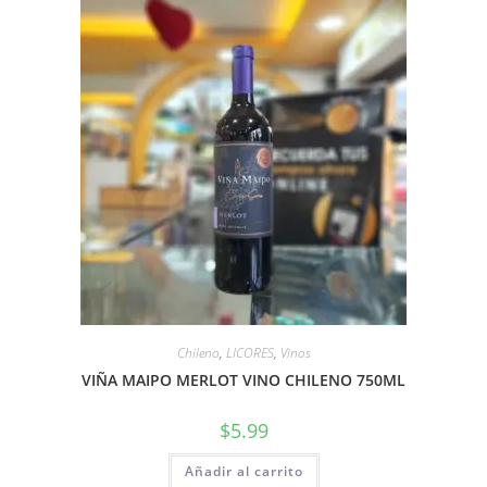
Chileno
,
LICORES
,
Vinos
VIÑA MAIPO MERLOT VINO CHILENO 750ML
$
5.99
Añadir al carrito