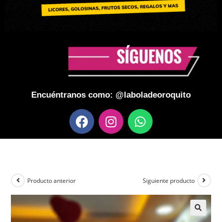
Encuéntranos como: @laboladeoroquito
Producto anterior
Siguiente producto