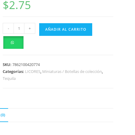
$
2.75
-
+
AÑADIR AL CARRITO
SKU:
7862100420774
Categorías:
LICORES
,
Miniaturas / Botellas de colección
,
Tequila
(0)