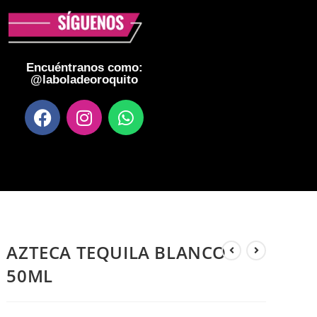
Encuéntranos como:
@laboladeoroquito
AZTECA TEQUILA BLANCO
50ML