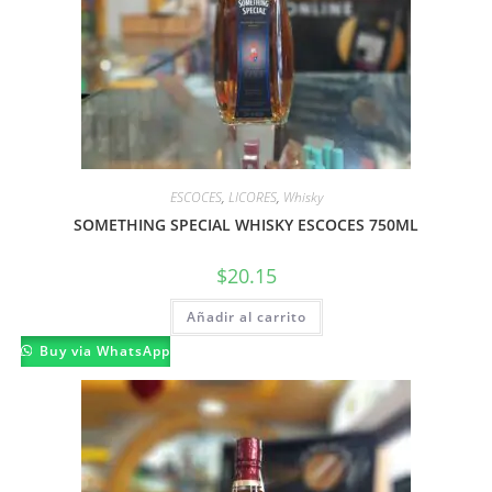
ESCOCES
,
LICORES
,
Whisky
SOMETHING SPECIAL WHISKY ESCOCES 750ML
$
20.15
Añadir al carrito
Buy via WhatsApp