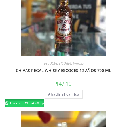
ESCOCES
,
LICORES
,
Whisky
CHIVAS REGAL WHISKY ESCOCES 12 AÑOS 700 ML
$
47.10
Añadir al carrito
Buy via WhatsApp