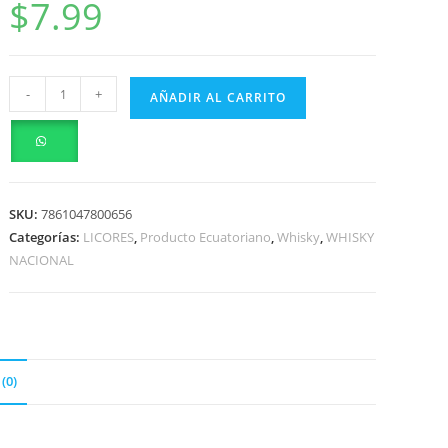
$
7.99
-
+
AÑADIR AL CARRITO
SKU:
7861047800656
Categorías:
LICORES
,
Producto Ecuatoriano
,
Whisky
,
WHISKY
NACIONAL
(0)