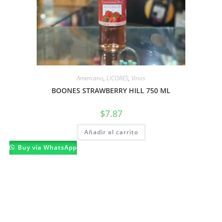
Americano
,
LICORES
,
Vinos
BOONES STRAWBERRY HILL 750 ML
$
7.87
Añadir al carrito
Buy via WhatsApp