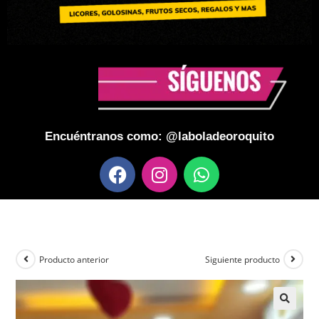
Encuéntranos como: @laboladeoroquito
Producto anterior
Siguiente producto