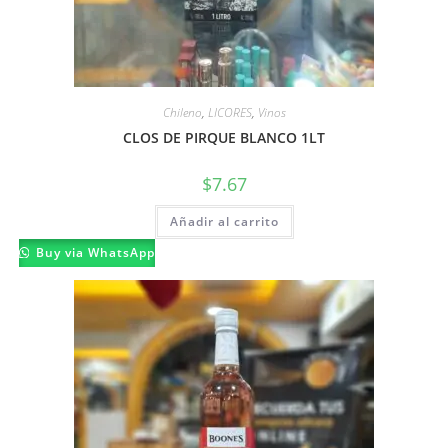
Chileno
,
LICORES
,
Vinos
CLOS DE PIRQUE BLANCO 1LT
$
7.67
Añadir al carrito
Buy via WhatsApp