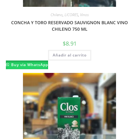
Chileno
,
LICORES
,
Vinos
CONCHA Y TORO RESERVADO SAUVIGNON BLANC VINO
CHILENO 750 ML
$
8.91
Añadir al carrito
Buy via WhatsApp