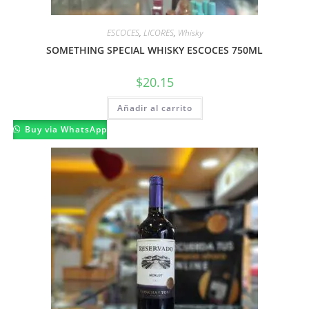
ESCOCES
,
LICORES
,
Whisky
SOMETHING SPECIAL WHISKY ESCOCES 750ML
$
20.15
Añadir al carrito
Buy via WhatsApp