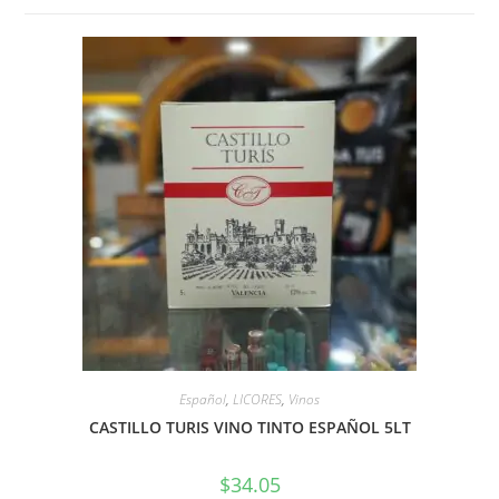
Español
,
LICORES
,
Vinos
CASTILLO TURIS VINO TINTO ESPAÑOL 5LT
$
34.05