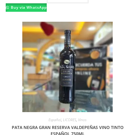
Buy via WhatsApp
Español
,
LICORES
,
Vinos
PATA NEGRA GRAN RESERVA VALDEPEÑAS VINO TINTO
ESPAÑOL 750ML