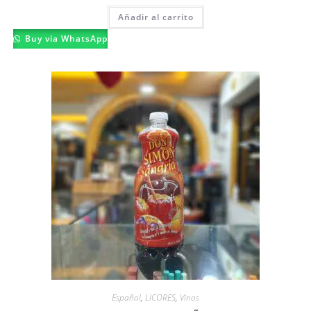
Añadir al carrito
Buy via WhatsApp
Español
,
LICORES
,
Vinos