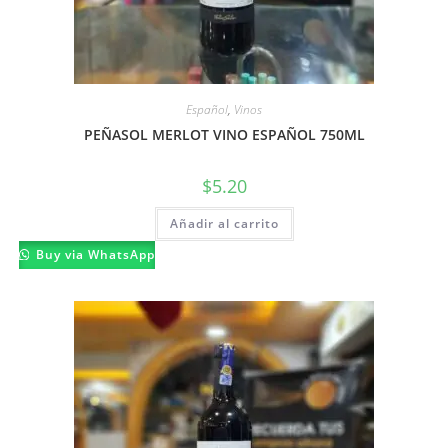
Español
,
Vinos
PEÑASOL MERLOT VINO ESPAÑOL 750ML
$
5.20
Añadir al carrito
Buy via WhatsApp