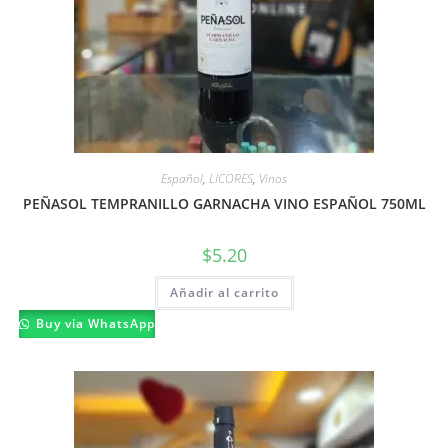
Español
,
LICORES
,
Vinos
PEÑASOL TEMPRANILLO GARNACHA VINO ESPAÑOL 750ML
$
5.20
Añadir al carrito
Buy via WhatsApp