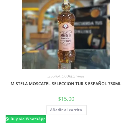
Español
,
LICORES
,
Vinos
MISTELA MOSCATEL SELECCION TURIS ESPAÑOL 750ML
$
15.00
Añadir al carrito
Buy via WhatsApp