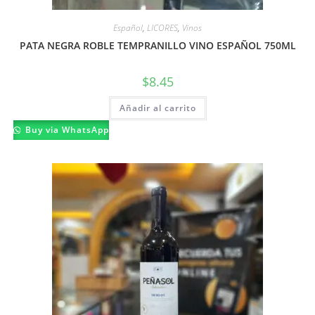
Español
,
LICORES
,
Vinos
PATA NEGRA ROBLE TEMPRANILLO VINO ESPAÑOL 750ML
$
8.45
Añadir al carrito
Buy via WhatsApp