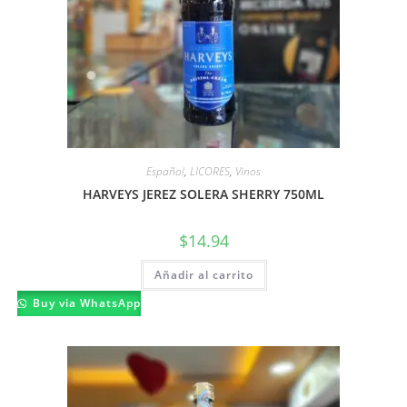
Español
,
LICORES
,
Vinos
HARVEYS JEREZ SOLERA SHERRY 750ML
$
14.94
Añadir al carrito
Buy via WhatsApp