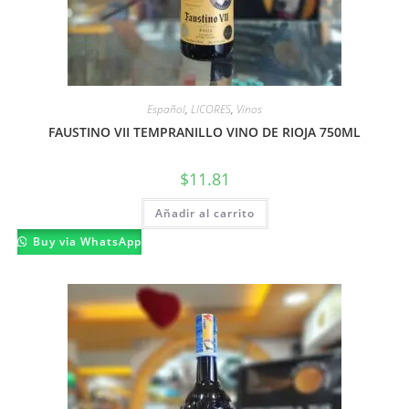
Español
,
LICORES
,
Vinos
FAUSTINO VII TEMPRANILLO VINO DE RIOJA 750ML
$
11.81
Añadir al carrito
Buy via WhatsApp