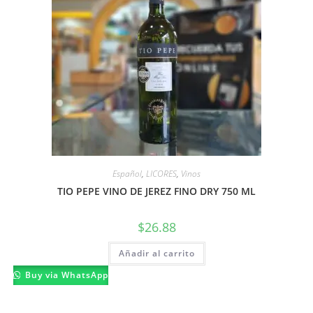
Español
,
LICORES
,
Vinos
TIO PEPE VINO DE JEREZ FINO DRY 750 ML
$
26.88
Añadir al carrito
Buy via WhatsApp