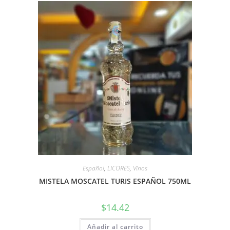
Español
,
LICORES
,
Vinos
MISTELA MOSCATEL TURIS ESPAÑOL 750ML
$
14.42
Añadir al carrito