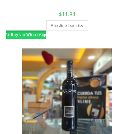
$
11.84
Añadir al carrito
Buy via WhatsApp